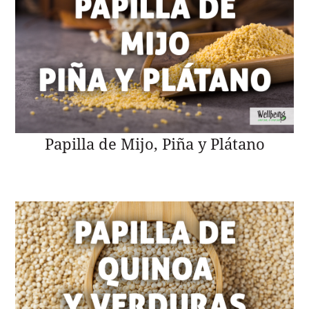
Papilla de Mijo, Piña y Plátano