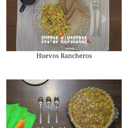
Huevos Rancheros