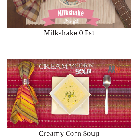
Milkshake 0 Fat
Creamy Corn Soup